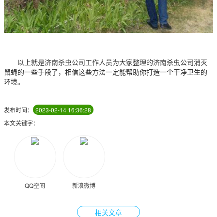
以上就是
济南杀虫公司
工作人员为大家整理的济南杀虫公司消灭
鼠蝇的一些手段了，相信这些方法一定能帮助你打造一个干净卫生的
环境。
发布时间：
2023-02-14 16:36:28
本文关键字：
QQ空间
新浪微博
相关文章