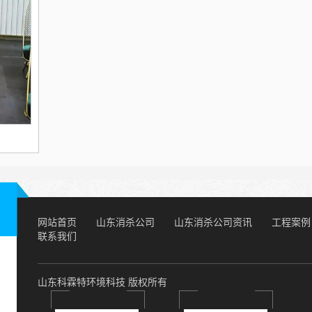
网站首页
山东消杀公司
山东消杀公司资讯
工程案例
联系我们
山东科霖特环境科技 版权所有