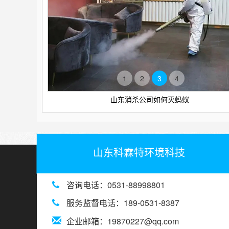
1
2
3
4
山东消杀公司如何灭蚂蚁
山东科霖特环境科技
咨询电话：0531-88998801
服务监督电话：189-0531-8387
企业邮箱：
19870227@qq.com