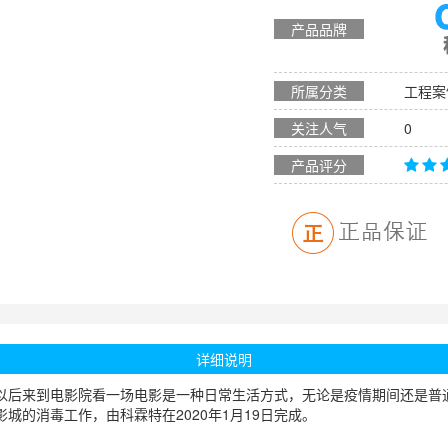
产品品牌
所属分类
工程案
关注人气
0
产品评分
详细说明
以后来到电影院看一场电影是一种日常生活方式，无论是疫情期间还是普
的消毒工作，由科霖特在2020年1月19日完成。