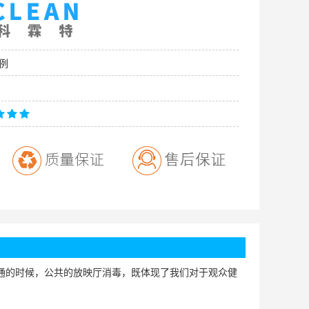
例
通的时候，公共的放映厅消毒，既体现了我们对于观众健