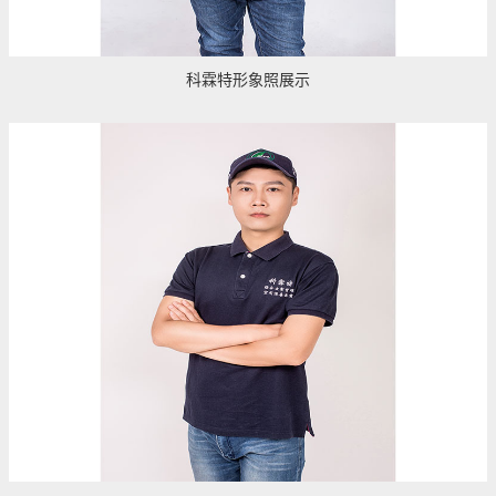
科霖特形象照展示