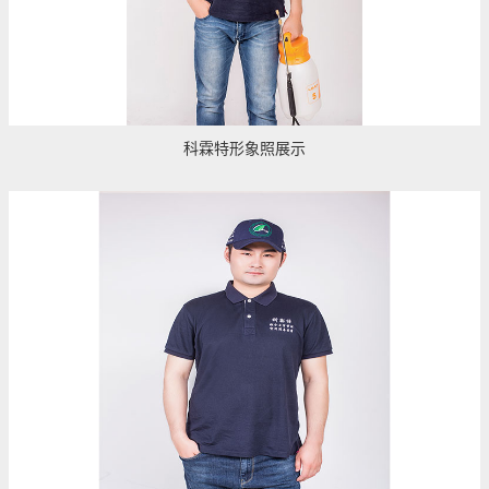
科霖特形象照展示