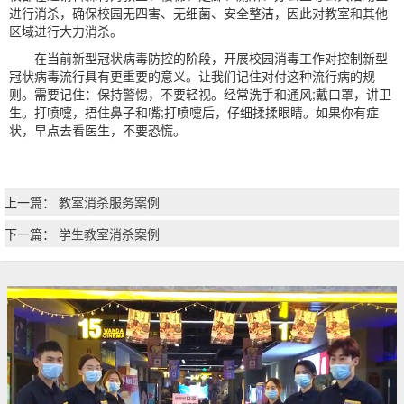
进行消杀，确保校园无四害、无细菌、安全整洁，因此对教室和其他
区域进行大力消杀。
在当前新型冠状病毒防控的阶段，开展校园消毒工作对控制新型
冠状病毒流行具有更重要的意义。让我们记住对付这种流行病的规
则。需要记住：保持警惕，不要轻视。经常洗手和通风;戴口罩，讲卫
生。打喷嚏，捂住鼻子和嘴;打喷嚏后，仔细揉揉眼睛。如果你有症
状，早点去看医生，不要恐慌。
上一篇：
教室消杀服务案例
下一篇：
学生教室消杀案例