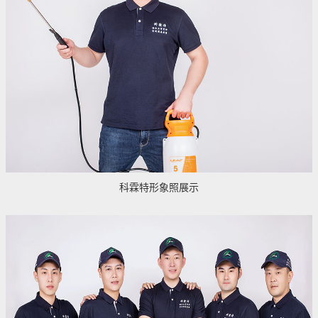
科霖特形象照展示