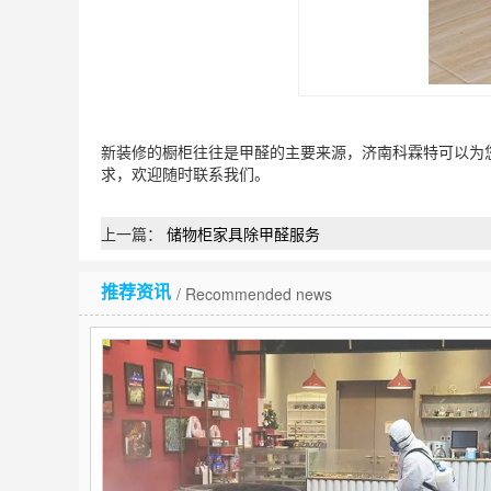
新装修的橱柜往往是甲醛的主要来源，济南科霖特可以为
求，欢迎随时联系我们。
上一篇：
储物柜家具除甲醛服务
推荐资讯
/ Recommended news