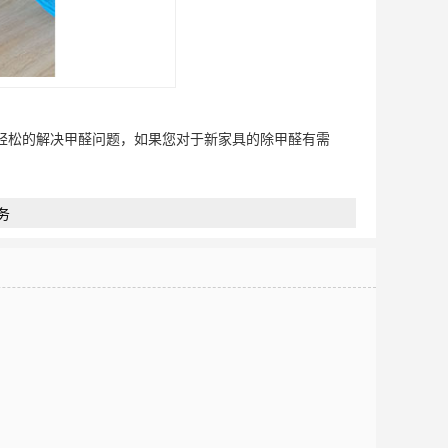
轻松的解决甲醛问题，如果您对于新家具的除甲醛有需
务