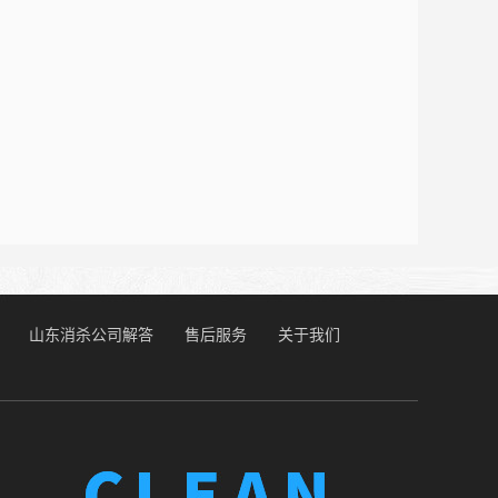
山东消杀公司解答
售后服务
关于我们