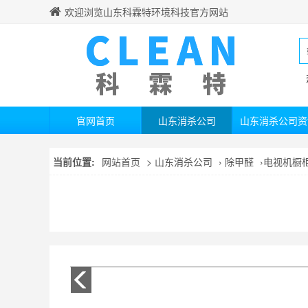
欢迎浏览山东科霖特环境科技官方网站
官网首页
山东消杀公司
山东消杀公司资
当前位置:
网站首页
>
山东消杀公司
›
除甲醛
›
电视机橱