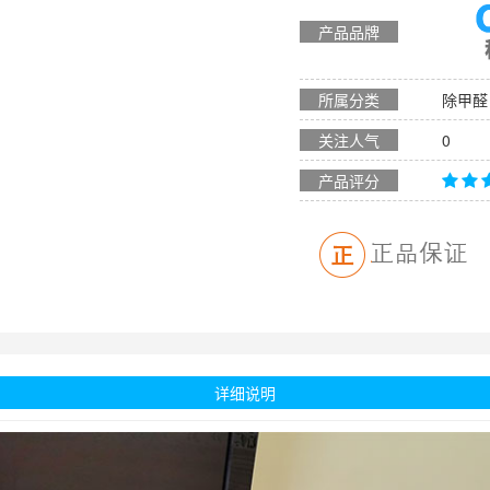
产品品牌
所属分类
除甲醛
关注人气
0
产品评分
详细说明