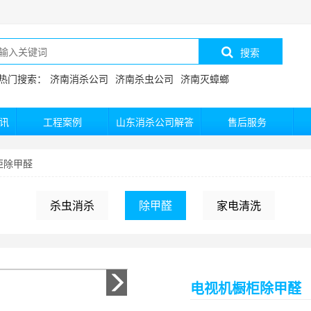
搜索
热门搜索：
济南消杀公司
济南杀虫公司
济南灭蟑螂
讯
工程案例
山东消杀公司解答
售后服务
柜除甲醛
杀虫消杀
除甲醛
家电清洗
电视机橱柜除甲醛