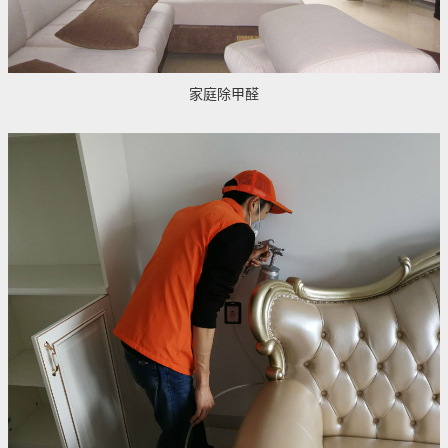
家庭除甲醛