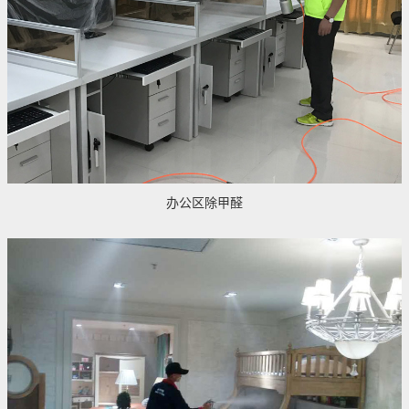
办公区除甲醛