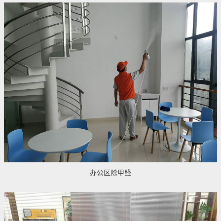
办公区除甲醛