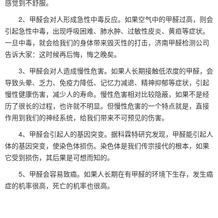
感觉到不舒服。
2、甲醛会对人形成急性中毒反应。如果空气中的甲醛过高，则会
引起急性中毒，出现呼吸困难、肺水肿、过敏性皮炎、黄疸等症状。
一旦中毒，就会给我们的身体带来毁灭性的打击，济南甲醛检测公司
告诉大家：这时候再后悔，悔之晚矣。
3、甲醛会对人造成慢性危害。如果人长期接触低浓度的甲醛，会
导致头晕、乏力、免疫力降低、记忆力减退、精神抑郁等症状，引起
慢性健康伤害，减少人的寿命。慢性危害相对比较隐蔽，如果不是经
历了很长的过程，也许就不明显。但慢性危害的一个特点就是，直接
作用到我们的神经系统，给我们带来不可预见的伤害。
4、甲醛会引起人的基因突变。据科霖特研究发现，甲醛能引起人
体的基因突变，使染色体损伤。染色体是我们传宗接代的根本，如果
它受到损伤，其后果是可想而知的。
5、甲醛会容易致癌。如果人长期在有甲醛的环境下生存，发生癌
症的机率很高，死亡的机率也很高。