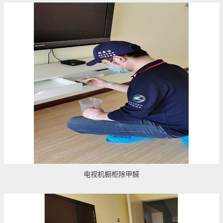
电视机橱柜除甲醛