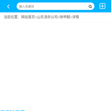
当前位置：
网站首页
>
山东消杀公司
>
除甲醛
>详情