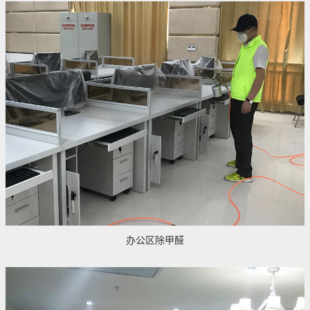
办公区除甲醛