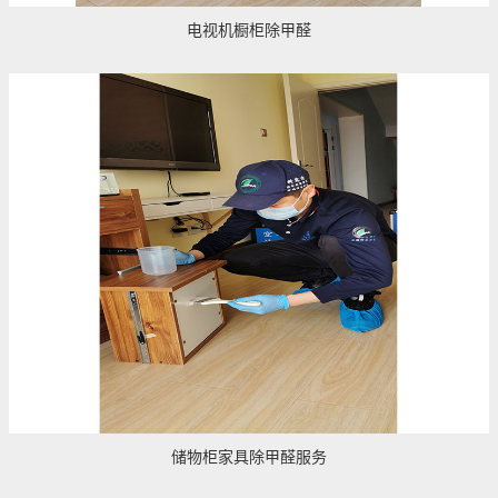
电视机橱柜除甲醛
储物柜家具除甲醛服务